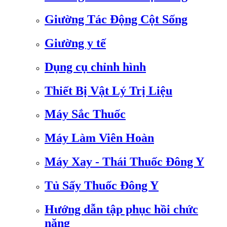
Giường Tác Động Cột Sống
Giường y tế
Dụng cụ chỉnh hình
Thiết Bị Vật Lý Trị Liệu
Máy Sắc Thuốc
Máy Làm Viên Hoàn
Máy Xay - Thái Thuốc Đông Y
Tủ Sấy Thuốc Đông Y
Hướng dẫn tập phục hồi chức
năng