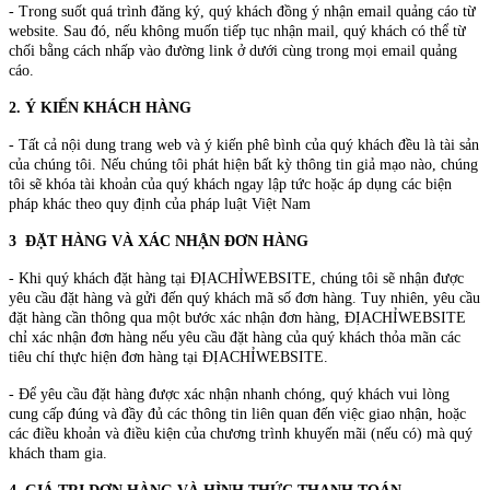
- Trong suốt quá trình đăng ký, quý khách đồng ý nhận email quảng cáo từ
website. Sau đó, nếu không muốn tiếp tục nhận mail, quý khách có thể từ
chối bằng cách nhấp vào đường link ở dưới cùng trong mọi email quảng
cáo.
2. Ý KIẾN KHÁCH HÀNG
- Tất cả nội dung trang web và ý kiến phê bình của quý khách đều là tài sản
của chúng tôi. Nếu chúng tôi phát hiện bất kỳ thông tin giả mạo nào, chúng
tôi sẽ khóa tài khoản của quý khách ngay lập tức hoặc áp dụng các biện
pháp khác theo quy định của pháp luật Việt Nam
3 ĐẶT HÀNG VÀ XÁC NHẬN ĐƠN HÀNG
- Khi quý khách đặt hàng tại ĐỊACHỈWEBSITE, chúng tôi sẽ nhận được
yêu cầu đặt hàng và gửi đến quý khách mã số đơn hàng. Tuy nhiên, yêu cầu
đặt hàng cần thông qua một bước xác nhận đơn hàng, ĐỊACHỈWEBSITE
chỉ xác nhận đơn hàng nếu yêu cầu đặt hàng của quý khách thỏa mãn các
tiêu chí thực hiện đơn hàng tại ĐỊACHỈWEBSITE.
- Để yêu cầu đặt hàng được xác nhận nhanh chóng, quý khách vui lòng
cung cấp đúng và đầy đủ các thông tin liên quan đến việc giao nhận, hoặc
các điều khoản và điều kiện của chương trình khuyến mãi (nếu có) mà quý
khách tham gia.