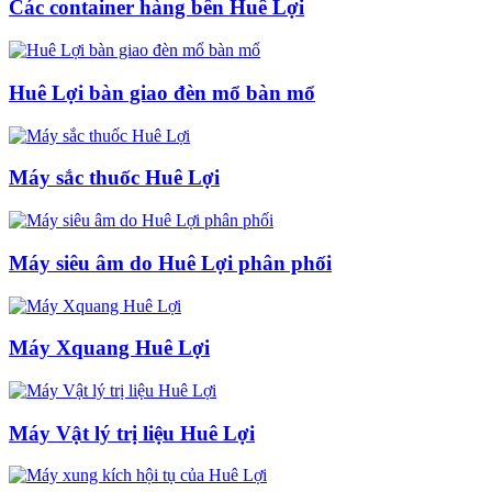
Các container hàng bên Huê Lợi
Huê Lợi bàn giao đèn mổ bàn mổ
Máy sắc thuốc Huê Lợi
Máy siêu âm do Huê Lợi phân phối
Máy Xquang Huê Lợi
Máy Vật lý trị liệu Huê Lợi