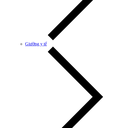
Giường y tế