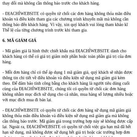
thay đổi mà không cần thông báo trước cho khách hàng.
- ĐỊACHỈWEBSITE có quyền từ chối các đơn hàng không thỏa mãn điều
khoản và điều kiện tham gia các chương trình khuyến mãi mà không cần
thông báo đến khách hàng. Vì vậy, xin quý khách vui lòng tham khảo kĩ
Thể lệ của từng chương trình trước khi tham gia.
6. MÃ GIẢM GIÁ
- Mã giảm giá là hình thức chiết khấu mà ĐỊACHỈWEBSITE dành cho
khách hàng có thể có giá trị giảm một phần hoặc toàn phần giá trị của đơn
hàng.
- Mỗi đơn hàng chỉ có thể áp dụng 1 mã giảm giá, quý khách sẽ nhận được
thông tin chi tiết về điều khoản và điều kiện sử dụng mã giảm giá kèm
theo. Để đảm bảo tính công bằng cho khách hàng là người tiêu dùng cuối
cùng của ĐỊACHỈWEBSITE, chúng tôi có quyền từ chối các đơn hàng
không nhằm mục đích sử dụng cho cá nhân, mua hàng số lượng nhiều hoặc
với mục đích mua đi bán lại.
- ĐỊACHỈWEBSITE có quyền từ chối các đơn hàng sử dụng mã giảm giá
không thỏa mãn điều khoản và điều kiện sử dụng mã giảm gía mà không
cần thông báo trước. Mã giảm giá trong trường hợp này sẽ không được cấp
lại. Ngoài ra, ĐỊACHỈWEBSITE có quyền từ chối việc gia hạn mã đã hết
hạn sử dụng, mã không được sử dụng hết giá trị hoặc các trường hợp đơn