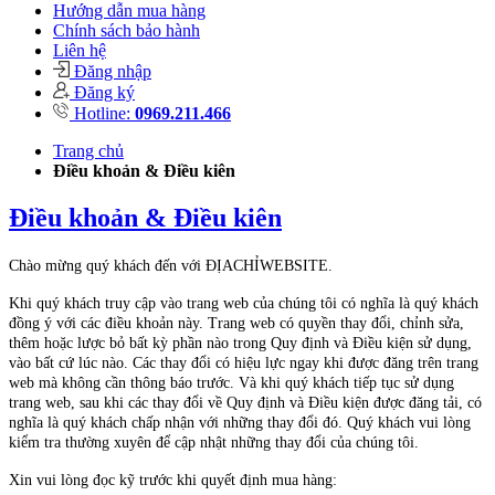
Hướng dẫn mua hàng
Chính sách bảo hành
Liên hệ
Đăng nhập
Đăng ký
Hotline:
0969.211.466
Trang chủ
Điều khoản & Điều kiên
Điều khoản & Điều kiên
Chào mừng quý khách đến với ĐỊACHỈWEBSITE.
Khi quý khách truy cập vào trang web của chúng tôi có nghĩa là quý khách
đồng ý với các điều khoản này. Trang web có quyền thay đổi, chỉnh sửa,
thêm hoặc lược bỏ bất kỳ phần nào trong Quy định và Điều kiện sử dụng,
vào bất cứ lúc nào. Các thay đổi có hiệu lực ngay khi được đăng trên trang
web mà không cần thông báo trước. Và khi quý khách tiếp tục sử dụng
trang web, sau khi các thay đổi về Quy định và Điều kiện được đăng tải, có
nghĩa là quý khách chấp nhận với những thay đổi đó. Quý khách vui lòng
kiểm tra thường xuyên để cập nhật những thay đổi của chúng tôi.
Xin vui lòng đọc kỹ trước khi quyết định mua hàng: