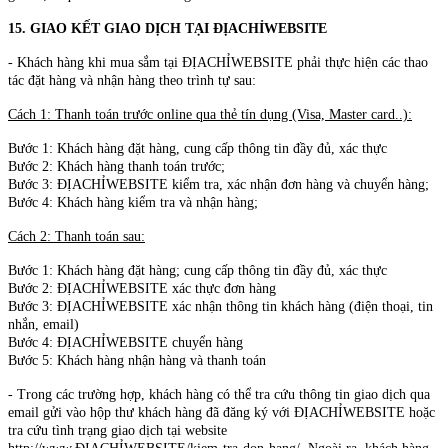
15. GIAO KẾT GIAO DỊCH TẠI ĐỊACHỈWEBSITE
- Khách hàng khi mua sắm tại ĐỊACHỈWEBSITE phải thực hiện các thao
tác đặt hàng và nhận hàng theo trình tự sau:
Cách 1: Thanh toán trước online qua thẻ tín dụng (Visa, Master card..):
Bước 1: Khách hàng đặt hàng, cung cấp thông tin đầy đủ, xác thực
Bước 2: Khách hàng thanh toán trước;
Bước 3: ĐỊACHỈWEBSITE kiểm tra, xác nhận đơn hàng và chuyển hàng;
Bước 4: Khách hàng kiểm tra và nhận hàng;
Cách 2: Thanh toán sau:
Bước 1: Khách hàng đặt hàng; cung cấp thông tin đầy đủ, xác thực
Bước 2: ĐỊACHỈWEBSITE xác thực đơn hàng
Bước 3: ĐỊACHỈWEBSITE xác nhận thông tin khách hàng (điện thoại, tin
nhắn, email)
Bước 4: ĐỊACHỈWEBSITE chuyển hàng
Bước 5: Khách hàng nhận hàng và thanh toán
- Trong các trường hợp, khách hàng có thể tra cứu thông tin giao dịch qua
email gửi vào hộp thư khách hàng đã đăng ký với ĐỊACHỈWEBSITE hoặc
tra cứu tình trạng giao dịch tại website