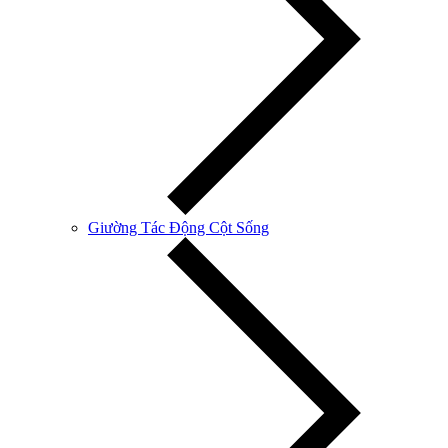
Giường Tác Động Cột Sống