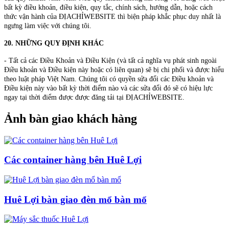
bất kỳ điều khoản, điều kiện, quy tắc, chính sách, hướng dẫn, hoặc cách
thức vận hành của ĐỊACHỈWEBSITE thì biện pháp khắc phục duy nhất là
ngưng làm việc với chúng tôi.
20. NHỮNG QUY ĐỊNH KHÁC
- Tất cả các Điều Khoản và Điều Kiện (và tất cả nghĩa vụ phát sinh ngoài
Điều khoản và Điều kiện này hoặc có liên quan) sẽ bị chi phối và được hiểu
theo luật pháp Việt Nam. Chúng tôi có quyền sửa đổi các Điều khoản và
Điều kiện này vào bất kỳ thời điểm nào và các sửa đổi đó sẽ có hiệu lực
ngay tại thời điểm được được đăng tải tại ĐỊACHỈWEBSITE.
Ảnh bàn giao khách hàng
Các container hàng bên Huê Lợi
Huê Lợi bàn giao đèn mổ bàn mổ