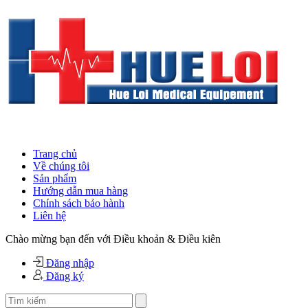
Trang chủ
Về chúng tôi
Sản phẩm
Hướng dẫn mua hàng
Chính sách bảo hành
Liên hệ
Chào mừng bạn đến với Điều khoản & Điều kiên
Đăng nhập
Đăng ký