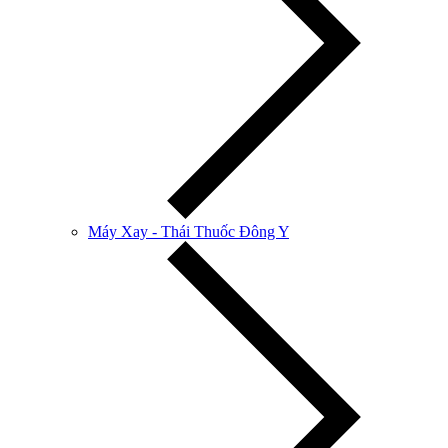
Máy Xay - Thái Thuốc Đông Y