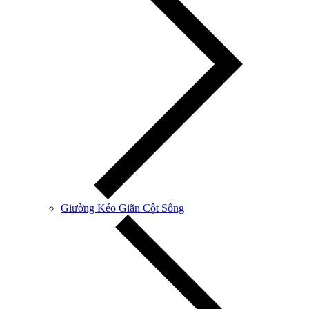
Giường Kéo Giãn Cột Sống