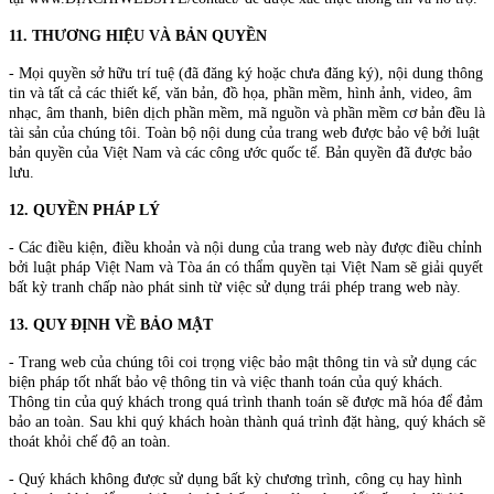
11. THƯƠNG HIỆU VÀ BẢN QUYỀN
- Mọi quyền sở hữu trí tuệ (đã đăng ký hoặc chưa đăng ký), nội dung thông
tin và tất cả các thiết kế, văn bản, đồ họa, phần mềm, hình ảnh, video, âm
nhạc, âm thanh, biên dịch phần mềm, mã nguồn và phần mềm cơ bản đều là
tài sản của chúng tôi. Toàn bộ nội dung của trang web được bảo vệ bởi luật
bản quyền của Việt Nam và các công ước quốc tế. Bản quyền đã được bảo
lưu.
12. QUYỀN PHÁP LÝ
- Các điều kiện, điều khoản và nội dung của trang web này được điều chỉnh
bởi luật pháp Việt Nam và Tòa án có thẩm quyền tại Việt Nam sẽ giải quyết
bất kỳ tranh chấp nào phát sinh từ việc sử dụng trái phép trang web này.
13. QUY ĐỊNH VỀ BẢO MẬT
- Trang web của chúng tôi coi trọng việc bảo mật thông tin và sử dụng các
biện pháp tốt nhất bảo vệ thông tin và việc thanh toán của quý khách.
Thông tin của quý khách trong quá trình thanh toán sẽ được mã hóa để đảm
bảo an toàn. Sau khi quý khách hoàn thành quá trình đặt hàng, quý khách sẽ
thoát khỏi chế độ an toàn.
- Quý khách không được sử dụng bất kỳ chương trình, công cụ hay hình