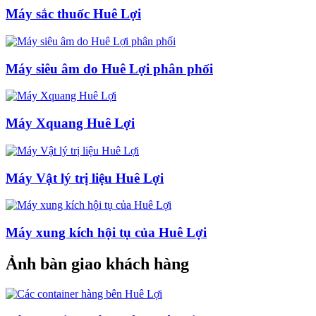
Máy sắc thuốc Huê Lợi
Máy siêu âm do Huê Lợi phân phối
Máy Xquang Huê Lợi
Máy Vật lý trị liệu Huê Lợi
Máy xung kích hội tụ của Huê Lợi
Ảnh bàn giao khách hàng