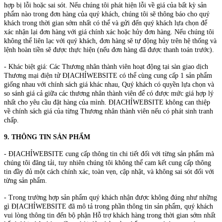
hợp bị lỗi hoặc sai sót. Nếu chúng tôi phát hiện lỗi về giá của bất kỳ sản
phẩm nào trong đơn hàng của quý khách, chúng tôi sẽ thông báo cho quý
khách trong thời gian sớm nhất có thể và gửi đến quý khách lựa chọn để
xác nhận lại đơn hàng với giá chính xác hoặc hủy đơn hàng. Nếu chúng tôi
không thể liên lạc với quý khách, đơn hàng sẽ tự động hủy trên hệ thống và
lệnh hoàn tiền sẽ được thực hiện (nếu đơn hàng đã được thanh toán trước).
- Khác biệt giá: Các Thương nhân thành viên hoạt động tại sàn giao dịch
Thương mại điện tử ĐỊACHỈWEBSITE có thể cùng cung cấp 1 sản phẩm
giống nhau với chính sách giá khác nhau, Quý khách có quyền lựa chọn và
so sánh giá cả giữa các thương nhân thành viên để có được mức giá hợp lý
nhất cho yêu cầu đặt hàng của mình. ĐỊACHỈWEBSITE không can thiệp
về chính sách giá của từng Thương nhân thành viên nếu có phát sinh tranh
chấp.
9. THÔNG TIN SẢN PHẨM
- ĐỊACHỈWEBSITE cung cấp thông tin chi tiết đối với từng sản phẩm mà
chúng tôi đăng tải, tuy nhiên chúng tôi không thể cam kết cung cấp thông
tin đầy đủ một cách chính xác, toàn vẹn, cập nhật, và không sai sót đối với
từng sản phẩm.
- Trong trường hợp sản phẩm quý khách nhận được không đúng như những
gì ĐỊACHỈWEBSITE đã mô tả trong phần thông tin sản phẩm, quý khách
vui lòng thông tin đến bộ phận Hỗ trợ khách hàng trong thời gian sớm nhất