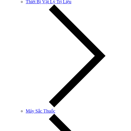
Thiết Bị Vật Lý Trị Liệu
Máy Sắc Thuốc