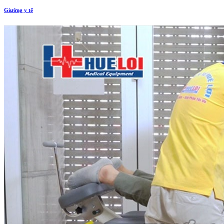
Giường y tế