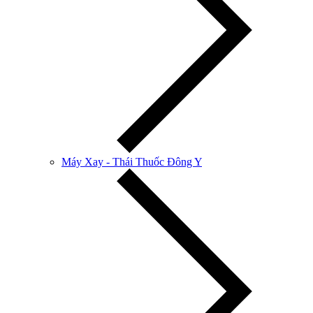
Máy Xay - Thái Thuốc Đông Y