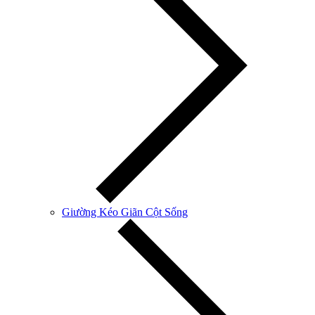
Giường Kéo Giãn Cột Sống