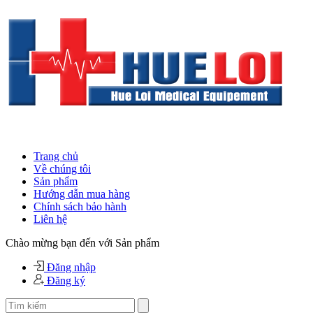
Trang chủ
Về chúng tôi
Sản phẩm
Hướng dẫn mua hàng
Chính sách bảo hành
Liên hệ
Chào mừng bạn đến với Sản phẩm
Đăng nhập
Đăng ký