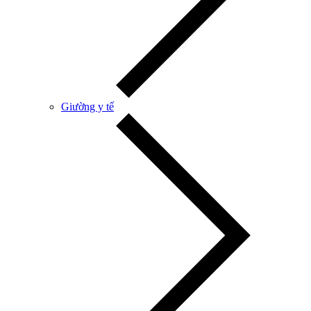
Giường y tế