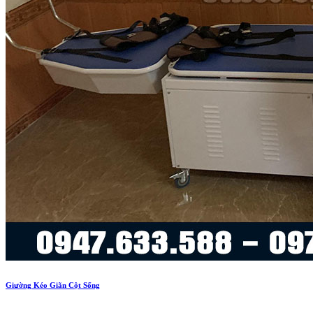
Giường Kéo Giãn Cột Sống