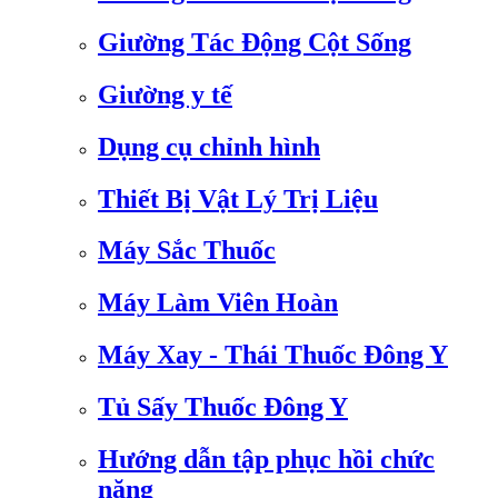
Giường Tác Động Cột Sống
Giường y tế
Dụng cụ chỉnh hình
Thiết Bị Vật Lý Trị Liệu
Máy Sắc Thuốc
Máy Làm Viên Hoàn
Máy Xay - Thái Thuốc Đông Y
Tủ Sấy Thuốc Đông Y
Hướng dẫn tập phục hồi chức
năng