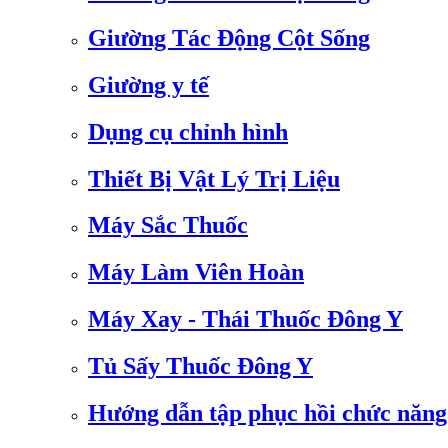
Giường Tác Động Cột Sống
Giường y tế
Dụng cụ chỉnh hình
Thiết Bị Vật Lý Trị Liệu
Máy Sắc Thuốc
Máy Làm Viên Hoàn
Máy Xay - Thái Thuốc Đông Y
Tủ Sấy Thuốc Đông Y
Hướng dẫn tập phục hồi chức năng