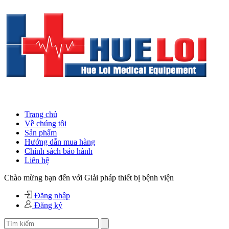
Trang chủ
Về chúng tôi
Sản phẩm
Hướng dẫn mua hàng
Chính sách bảo hành
Liên hệ
Chào mừng bạn đến với Giải pháp thiết bị bệnh viện
Đăng nhập
Đăng ký