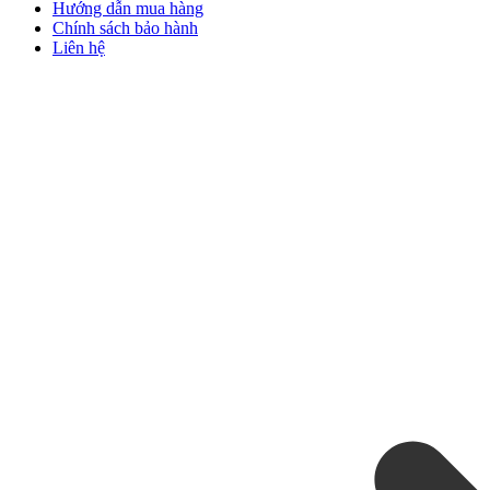
Hướng dẫn mua hàng
Chính sách bảo hành
Liên hệ