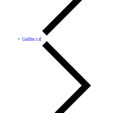
Giường y tế