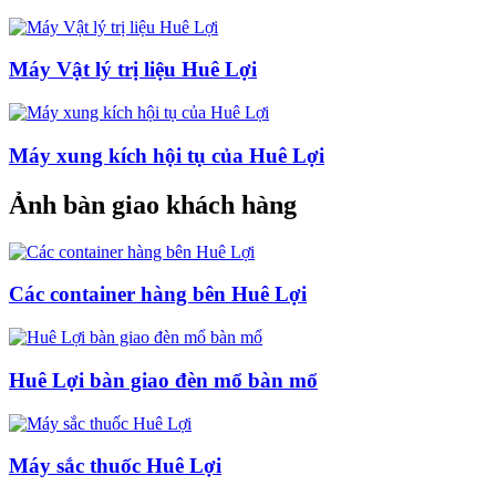
Máy Vật lý trị liệu Huê Lợi
Máy xung kích hội tụ của Huê Lợi
Ảnh bàn giao khách hàng
Các container hàng bên Huê Lợi
Huê Lợi bàn giao đèn mổ bàn mổ
Máy sắc thuốc Huê Lợi