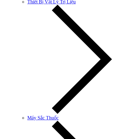
Thiết Bị Vật Lý Trị Liệu
Máy Sắc Thuốc