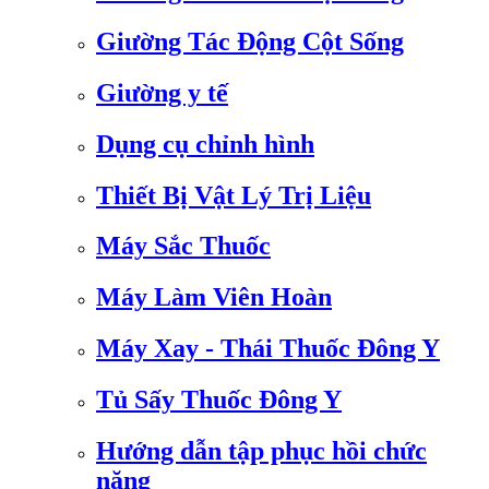
Giường Tác Động Cột Sống
Giường y tế
Dụng cụ chỉnh hình
Thiết Bị Vật Lý Trị Liệu
Máy Sắc Thuốc
Máy Làm Viên Hoàn
Máy Xay - Thái Thuốc Đông Y
Tủ Sấy Thuốc Đông Y
Hướng dẫn tập phục hồi chức
năng