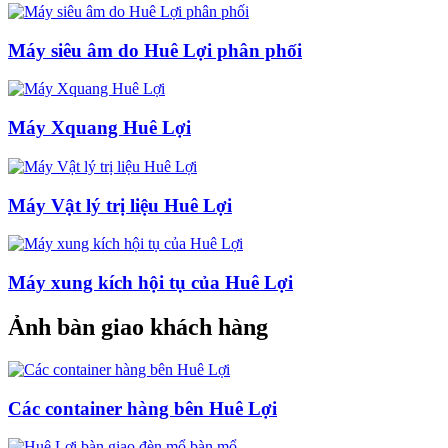
Máy siêu âm do Huê Lợi phân phối
Máy Xquang Huê Lợi
Máy Vật lý trị liệu Huê Lợi
Máy xung kích hội tụ của Huê Lợi
Ảnh bàn giao khách hàng
Các container hàng bên Huê Lợi