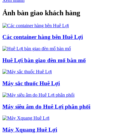
Xem nhanh
Ảnh bàn giao khách hàng
Các container hàng bên Huê Lợi
Huê Lợi bàn giao đèn mổ bàn mổ
Máy sắc thuốc Huê Lợi
Máy siêu âm do Huê Lợi phân phối
Máy Xquang Huê Lợi