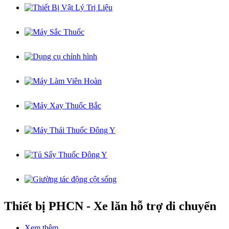
Thiết bị PHCN - Xe lăn hỗ trợ di chuyển
Xem thêm