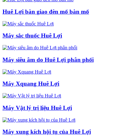
Huê Lợi bàn giao đèn mổ bàn mổ
Máy sắc thuốc Huê Lợi
Máy siêu âm do Huê Lợi phân phối
Máy Xquang Huê Lợi
Máy Vật lý trị liệu Huê Lợi
Máy xung kích hội tụ của Huê Lợi