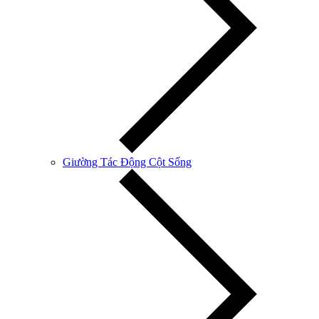
Giường Tác Động Cột Sống