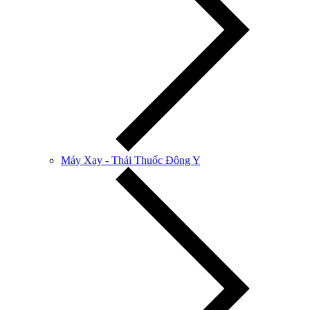
Máy Xay - Thái Thuốc Đông Y