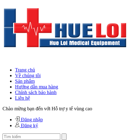
Trang chủ
Về chúng tôi
Sản phẩm
Hướng dẫn mua hàng
Chính sách bảo hành
Liên hệ
Chào mừng bạn đến với Hỗ trợ y tế vùng cao
Đăng nhập
Đăng ký