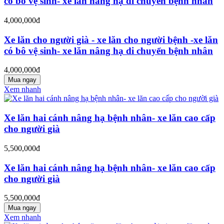
có bô vệ sinh- xe lăn nâng hạ di chuyển bệnh nhân
4,000,000đ
Xe lăn cho người già - xe lăn cho người bệnh -xe lăn
có bô vệ sinh- xe lăn nâng hạ di chuyển bệnh nhân
4,000,000đ
Mua ngay
Xem nhanh
Xe lăn hai cánh nâng hạ bệnh nhân- xe lăn cao cấp
cho người già
5,500,000đ
Xe lăn hai cánh nâng hạ bệnh nhân- xe lăn cao cấp
cho người già
5,500,000đ
Mua ngay
Xem nhanh