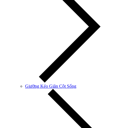
Giường Kéo Giãn Cột Sống