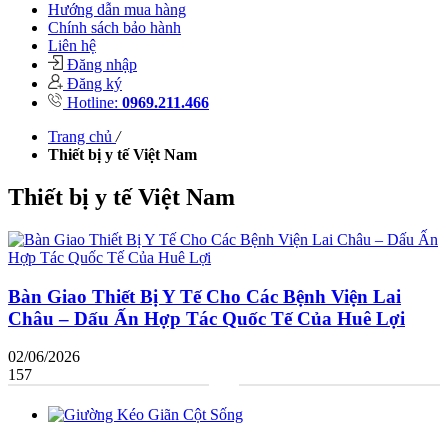
Hướng dẫn mua hàng
Chính sách bảo hành
Liên hệ
Đăng nhập
Đăng ký
Hotline:
0969.211.466
Trang chủ
/
Thiết bị y tế Việt Nam
Thiết bị y tế Việt Nam
Bàn Giao Thiết Bị Y Tế Cho Các Bệnh Viện Lai
Châu – Dấu Ấn Hợp Tác Quốc Tế Của Huê Lợi
02/06/2026
157