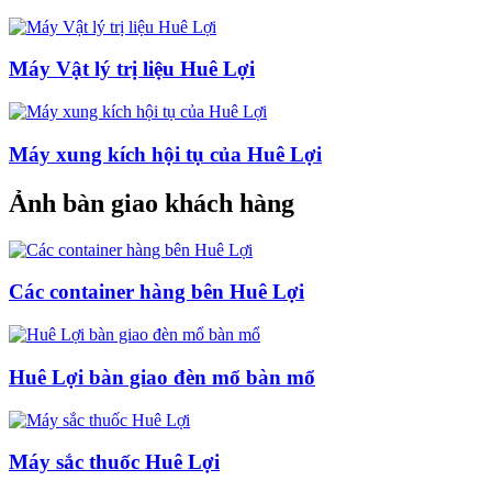
Máy Vật lý trị liệu Huê Lợi
Máy xung kích hội tụ của Huê Lợi
Ảnh bàn giao khách hàng
Các container hàng bên Huê Lợi
Huê Lợi bàn giao đèn mổ bàn mổ
Máy sắc thuốc Huê Lợi