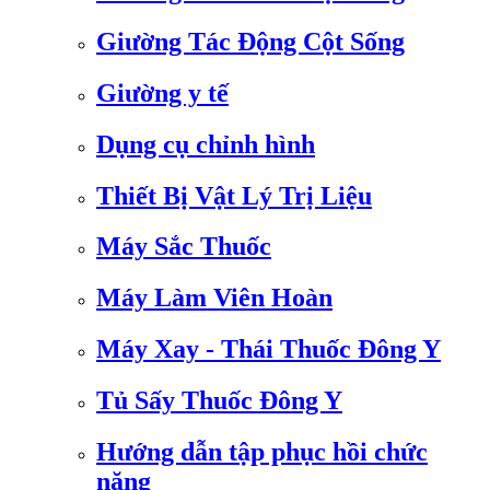
Giường Tác Động Cột Sống
Giường y tế
Dụng cụ chỉnh hình
Thiết Bị Vật Lý Trị Liệu
Máy Sắc Thuốc
Máy Làm Viên Hoàn
Máy Xay - Thái Thuốc Đông Y
Tủ Sấy Thuốc Đông Y
Hướng dẫn tập phục hồi chức
năng