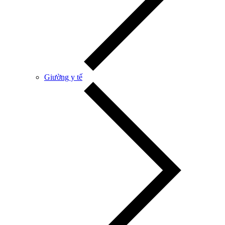
Giường y tế