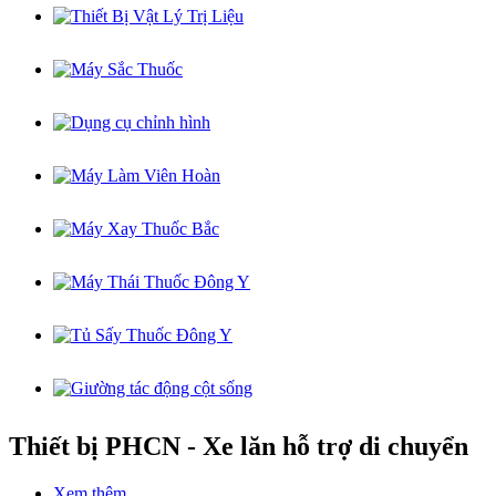
Thiết bị PHCN - Xe lăn hỗ trợ di chuyển
Xem thêm