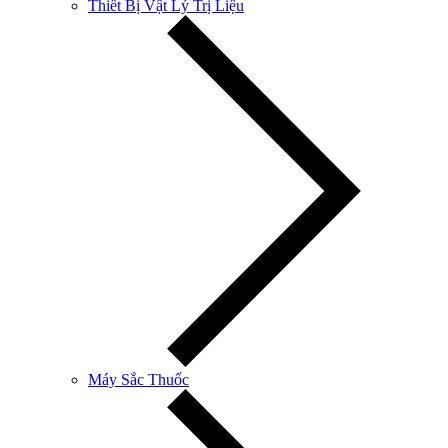
Thiết Bị Vật Lý Trị Liệu
Máy Sắc Thuốc