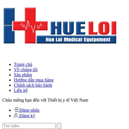
Trang chủ
Về chúng tôi
Sản phẩm
Hướng dẫn mua hàng
Chính sách bảo hành
Liên hệ
Chào mừng bạn đến với Thiết bị y tế Việt Nam
Đăng nhập
Đăng ký