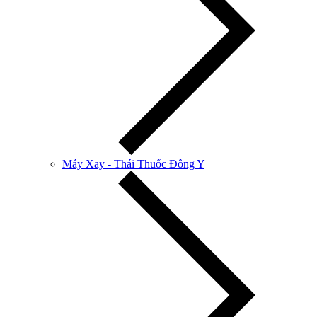
Máy Xay - Thái Thuốc Đông Y