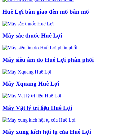
Huê Lợi bàn giao đèn mổ bàn mổ
Máy sắc thuốc Huê Lợi
Máy siêu âm do Huê Lợi phân phối
Máy Xquang Huê Lợi
Máy Vật lý trị liệu Huê Lợi
Máy xung kích hội tụ của Huê Lợi