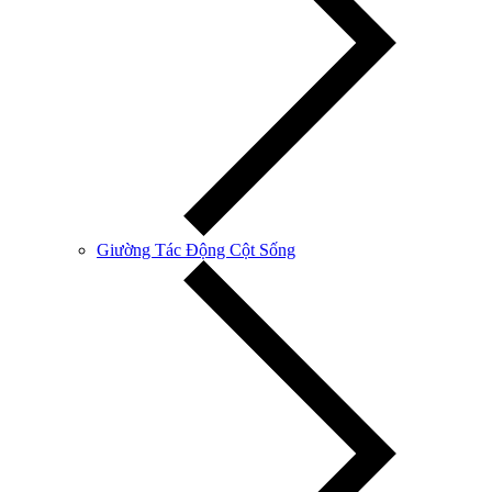
Giường Tác Động Cột Sống