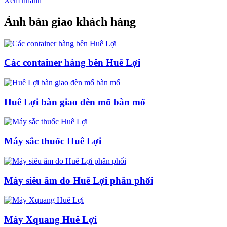
Xem nhanh
Ảnh bàn giao khách hàng
Các container hàng bên Huê Lợi
Huê Lợi bàn giao đèn mổ bàn mổ
Máy sắc thuốc Huê Lợi
Máy siêu âm do Huê Lợi phân phối
Máy Xquang Huê Lợi