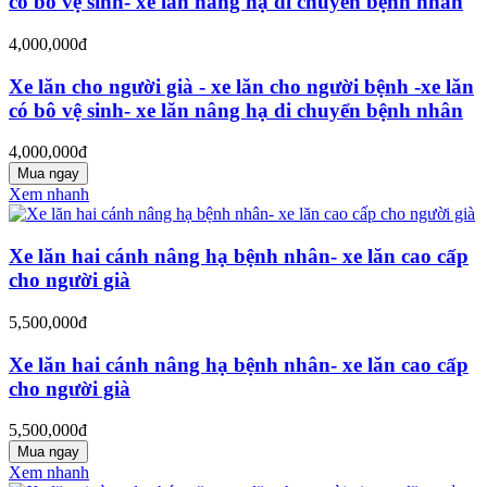
có bô vệ sinh- xe lăn nâng hạ di chuyển bệnh nhân
4,000,000đ
Xe lăn cho người già - xe lăn cho người bệnh -xe lăn
có bô vệ sinh- xe lăn nâng hạ di chuyển bệnh nhân
4,000,000đ
Mua ngay
Xem nhanh
Xe lăn hai cánh nâng hạ bệnh nhân- xe lăn cao cấp
cho người già
5,500,000đ
Xe lăn hai cánh nâng hạ bệnh nhân- xe lăn cao cấp
cho người già
5,500,000đ
Mua ngay
Xem nhanh