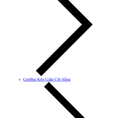
Giường Kéo Giãn Cột Sống