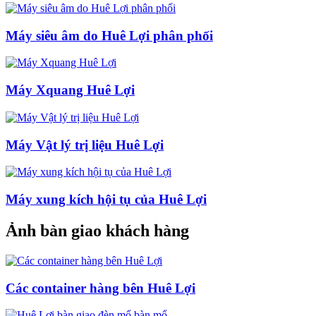
Máy siêu âm do Huê Lợi phân phối
Máy Xquang Huê Lợi
Máy Vật lý trị liệu Huê Lợi
Máy xung kích hội tụ của Huê Lợi
Ảnh bàn giao khách hàng
Các container hàng bên Huê Lợi