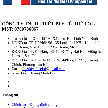
CÔNG TY TNHH THIẾT BỊ Y TẾ HUÊ LỢI -
MST: 0700786967
Trụ sở chính: Quốc lộ 1A, Xã Liêm Hà, Tỉnh Ninh Bình
ĐĐKD tại TP. Hà Nội: Số 135 Louis I - LK51, Khu đô thị
mới Hoàng Văn Thụ, Phường Hoàng Mai
ĐĐKD tại TP. Đà Nẵng: Số 12, Đường Nại Hiên Đông 5,
Phường Sơn Trà
ĐĐKD tại TP. Hồ Chí Minh: Số 449/55, Đường Trường
Chinh, Phường Tân Bình
Email:
thietbiytehueloi@gmail.com
Giám Đốc: Hoàng Minh Lợi
Thông tin
Chính sách & quy định chung