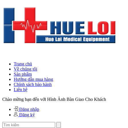
Trang chủ
Về chúng tôi
Sản phẩm
Hướng dẫn mua hàng
Chính sách bảo hành
Liên hệ
Chào mừng bạn đến với Hình Ảnh Bàn Giao Cho Khách
Đăng nhập
Đăng ký