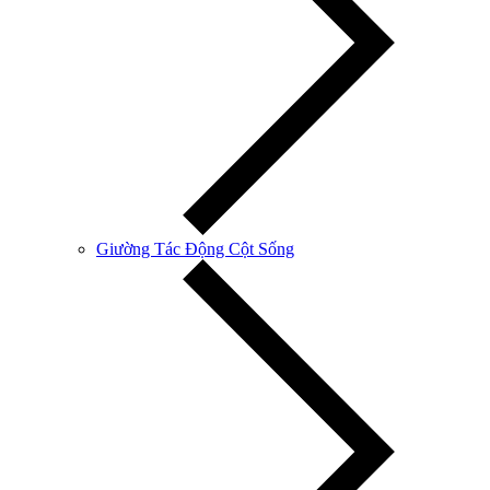
Giường Tác Động Cột Sống