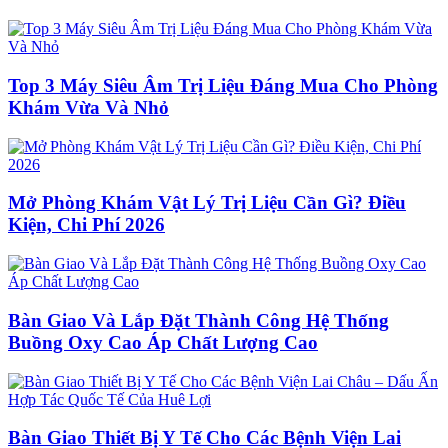
Top 3 Máy Siêu Âm Trị Liệu Đáng Mua Cho Phòng
Khám Vừa Và Nhỏ
Mở Phòng Khám Vật Lý Trị Liệu Cần Gì? Điều
Kiện, Chi Phí 2026
Bàn Giao Và Lắp Đặt Thành Công Hệ Thống
Buồng Oxy Cao Áp Chất Lượng Cao
Bàn Giao Thiết Bị Y Tế Cho Các Bệnh Viện Lai