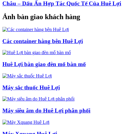
Châu – Dấu Ấn Hợp Tác Quốc Tế Của Huê Lợi
Ảnh bàn giao khách hàng
Các container hàng bên Huê Lợi
Huê Lợi bàn giao đèn mổ bàn mổ
Máy sắc thuốc Huê Lợi
Máy siêu âm do Huê Lợi phân phối
Máy Xquang Huê Lợi