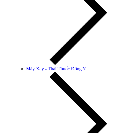
Máy Xay - Thái Thuốc Đông Y