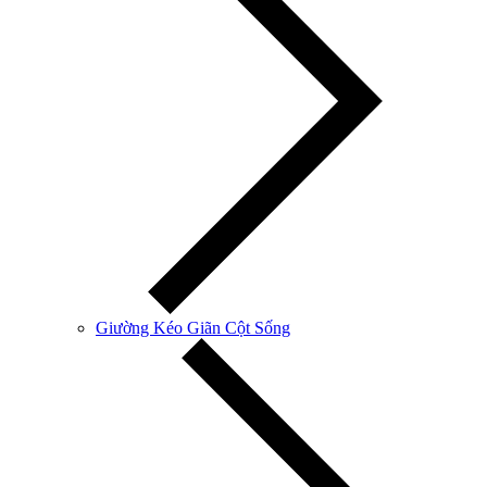
Giường Kéo Giãn Cột Sống