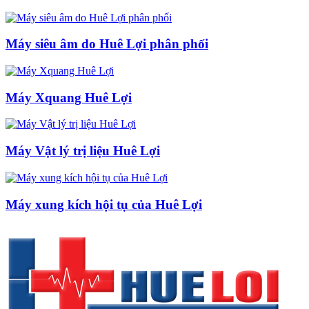
Máy siêu âm do Huê Lợi phân phối
Máy Xquang Huê Lợi
Máy Vật lý trị liệu Huê Lợi
Máy xung kích hội tụ của Huê Lợi