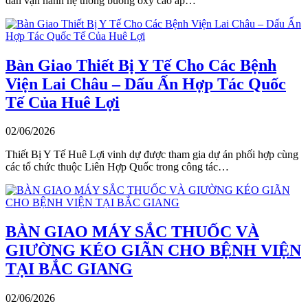
dẫn vận hành hệ thống buồng oxy cao áp…
Bàn Giao Thiết Bị Y Tế Cho Các Bệnh
Viện Lai Châu – Dấu Ấn Hợp Tác Quốc
Tế Của Huê Lợi
02/06/2026
Thiết Bị Y Tế Huê Lợi vinh dự được tham gia dự án phối hợp cùng
các tổ chức thuộc Liên Hợp Quốc trong công tác…
BÀN GIAO MÁY SẮC THUỐC VÀ
GIƯỜNG KÉO GIÃN CHO BỆNH VIỆN
TẠI BẮC GIANG
02/06/2026