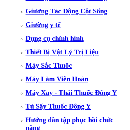
Giường Tác Động Cột Sống
Giường y tế
Dụng cụ chỉnh hình
Thiết Bị Vật Lý Trị Liệu
Máy Sắc Thuốc
Máy Làm Viên Hoàn
Máy Xay - Thái Thuốc Đông Y
Tủ Sấy Thuốc Đông Y
Hướng dẫn tập phục hồi chức
năng