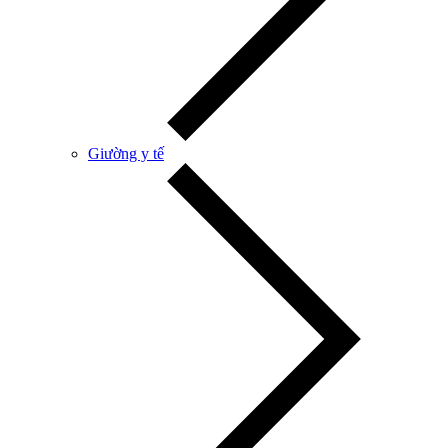
Giường y tế