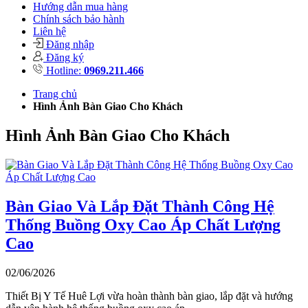
Hướng dẫn mua hàng
Chính sách bảo hành
Liên hệ
Đăng nhập
Đăng ký
Hotline:
0969.211.466
Trang chủ
Hình Ảnh Bàn Giao Cho Khách
Hình Ảnh Bàn Giao Cho Khách
Bàn Giao Và Lắp Đặt Thành Công Hệ
Thống Buồng Oxy Cao Áp Chất Lượng
Cao
02/06/2026
Thiết Bị Y Tế Huê Lợi vừa hoàn thành bàn giao, lắp đặt và hướng