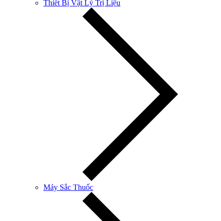
Thiết Bị Vật Lý Trị Liệu
Máy Sắc Thuốc