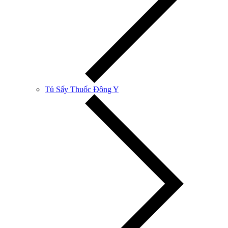
Tủ Sấy Thuốc Đông Y