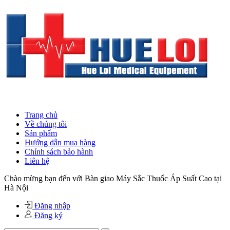
Trang chủ
Về chúng tôi
Sản phẩm
Hướng dẫn mua hàng
Chính sách bảo hành
Liên hệ
Chào mừng bạn đến với Bàn giao Máy Sắc Thuốc Áp Suất Cao tại
Hà Nội
Đăng nhập
Đăng ký