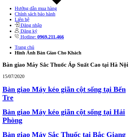
Hướng dẫn mua hàng
Chính sách bảo hành
Liên hệ
Đăng nhập
Đăng ký
Hotline:
0969.211.466
Trang chủ
Hình Ảnh Bàn Giao Cho Khách
Bàn giao Máy Sắc Thuốc Áp Suất Cao tại Hà Nội
15/07/2020
Bàn giao Máy kéo giãn cột sống tại Bến
Tre
Bàn giao Máy kéo giãn cột sống tại Hải
Phòng
Bàn giao Máy Sắc Thuốc tại Bắc Giang