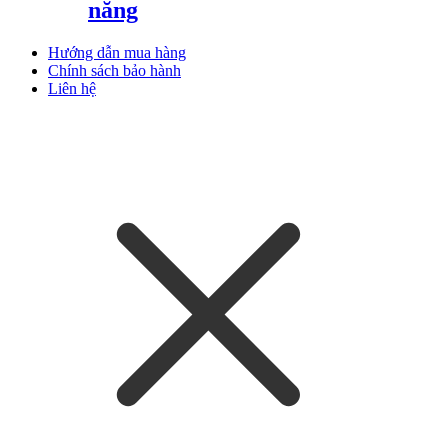
năng
Hướng dẫn mua hàng
Chính sách bảo hành
Liên hệ