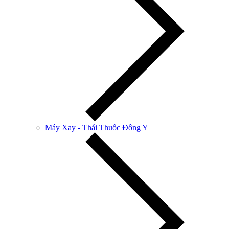
Máy Xay - Thái Thuốc Đông Y