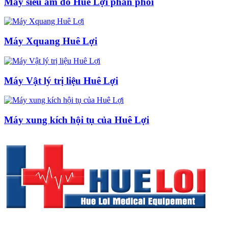
Máy siêu âm do Huê Lợi phân phối
Máy Xquang Huê Lợi
Máy Vật lý trị liệu Huê Lợi
Máy xung kích hội tụ của Huê Lợi