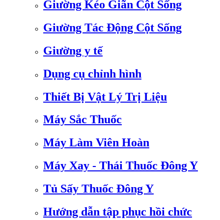
Giường Kéo Giãn Cột Sống
Giường Tác Động Cột Sống
Giường y tế
Dụng cụ chỉnh hình
Thiết Bị Vật Lý Trị Liệu
Máy Sắc Thuốc
Máy Làm Viên Hoàn
Máy Xay - Thái Thuốc Đông Y
Tủ Sấy Thuốc Đông Y
Hướng dẫn tập phục hồi chức