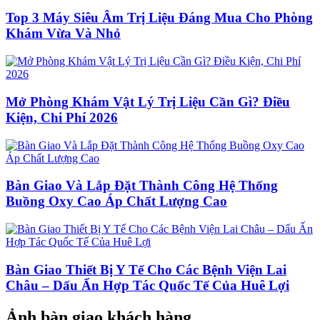
Top 3 Máy Siêu Âm Trị Liệu Đáng Mua Cho Phòng
Khám Vừa Và Nhỏ
Mở Phòng Khám Vật Lý Trị Liệu Cần Gì? Điều
Kiện, Chi Phí 2026
Bàn Giao Và Lắp Đặt Thành Công Hệ Thống
Buồng Oxy Cao Áp Chất Lượng Cao
Bàn Giao Thiết Bị Y Tế Cho Các Bệnh Viện Lai
Châu – Dấu Ấn Hợp Tác Quốc Tế Của Huê Lợi
Ảnh bàn giao khách hàng