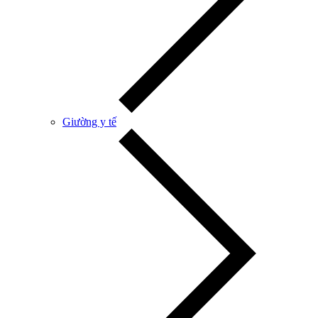
Giường y tế