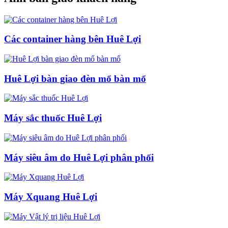
Các container hàng bên Huê Lợi
Huê Lợi bàn giao đèn mổ bàn mổ
Máy sắc thuốc Huê Lợi
Máy siêu âm do Huê Lợi phân phối
Máy Xquang Huê Lợi