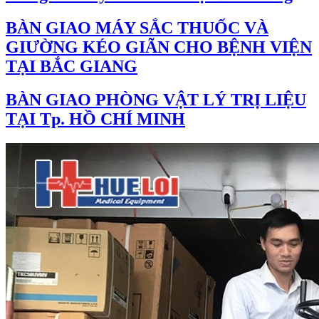
BÀN GIAO MÁY SẮC THUỐC VÀ
GIƯỜNG KÉO GIÃN CHO BỆNH VIỆN
TẠI BẮC GIANG
BÀN GIAO PHÒNG VẬT LÝ TRỊ LIỆU
TẠI Tp. HỒ CHÍ MINH