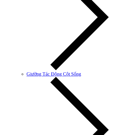
Giường Tác Động Cột Sống