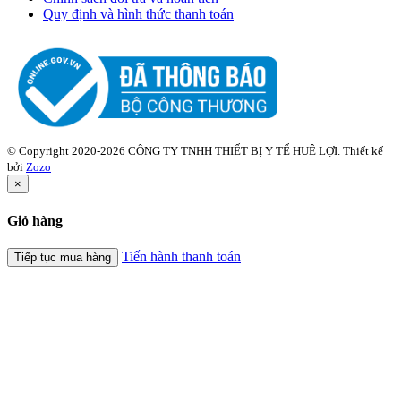
Quy định và hình thức thanh toán
© Copyright 2020-2026 CÔNG TY TNHH THIẾT BỊ Y TẾ HUÊ LỢI. Thiết kế
bởi
Zozo
×
Giỏ hàng
Tiến hành thanh toán
Tiếp tục mua hàng