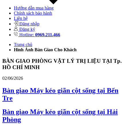
Hướng dẫn mua hàng
Chính sách bảo hành
Liên hệ
Đăng nhập
Đăng ký
Hotline:
0969.211.466
Trang chủ
Hình Ảnh Bàn Giao Cho Khách
BÀN GIAO PHÒNG VẬT LÝ TRỊ LIỆU TẠI Tp.
HỒ CHÍ MINH
02/06/2026
Bàn giao Máy kéo giãn cột sống tại Bến
Tre
Bàn giao Máy kéo giãn cột sống tại Hải
Phòng