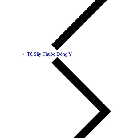
Tủ Sấy Thuốc Đông Y