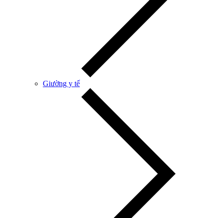
Giường y tế