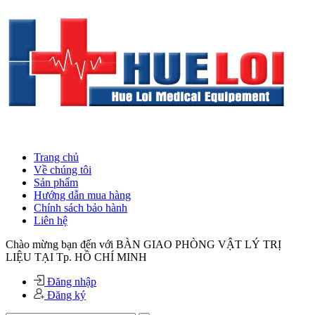
Trang chủ
Về chúng tôi
Sản phẩm
Hướng dẫn mua hàng
Chính sách bảo hành
Liên hệ
Chào mừng bạn đến với BÀN GIAO PHÒNG VẬT LÝ TRỊ
LIỆU TẠI Tp. HỒ CHÍ MINH
Đăng nhập
Đăng ký