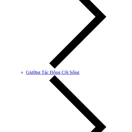
Giường Tác Động Cột Sống