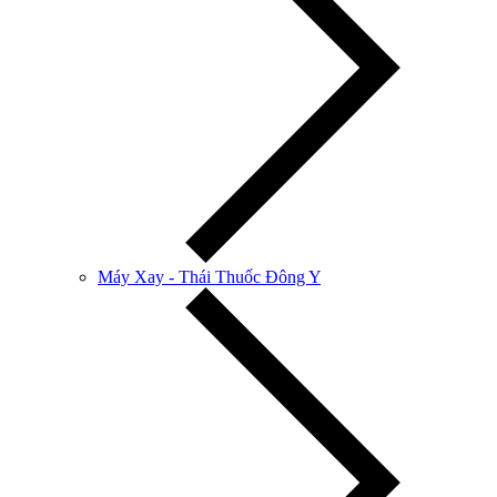
Máy Xay - Thái Thuốc Đông Y