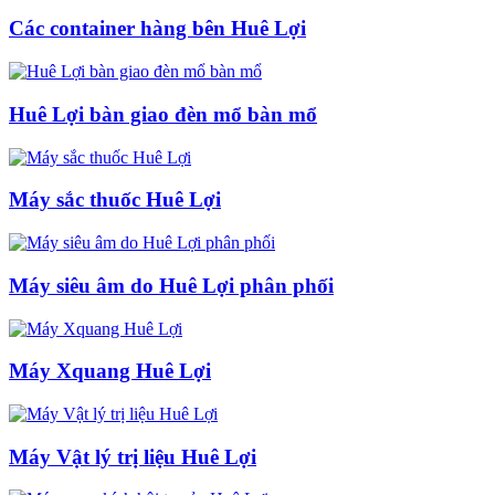
Các container hàng bên Huê Lợi
Huê Lợi bàn giao đèn mổ bàn mổ
Máy sắc thuốc Huê Lợi
Máy siêu âm do Huê Lợi phân phối
Máy Xquang Huê Lợi
Máy Vật lý trị liệu Huê Lợi