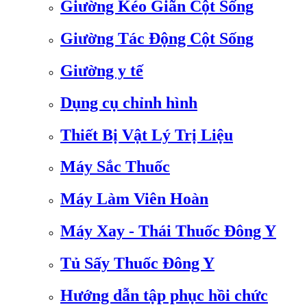
Giường Kéo Giãn Cột Sống
Giường Tác Động Cột Sống
Giường y tế
Dụng cụ chỉnh hình
Thiết Bị Vật Lý Trị Liệu
Máy Sắc Thuốc
Máy Làm Viên Hoàn
Máy Xay - Thái Thuốc Đông Y
Tủ Sấy Thuốc Đông Y
Hướng dẫn tập phục hồi chức