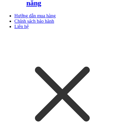
năng
Hướng dẫn mua hàng
Chính sách bảo hành
Liên hệ