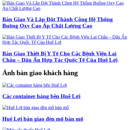
Bàn Giao Và Lắp Đặt Thành Công Hệ Thống
Buồng Oxy Cao Áp Chất Lượng Cao
Bàn Giao Thiết Bị Y Tế Cho Các Bệnh Viện Lai
Châu – Dấu Ấn Hợp Tác Quốc Tế Của Huê Lợi
Ảnh bàn giao khách hàng
Các container hàng bên Huê Lợi
Huê Lợi bàn giao đèn mổ bàn mổ