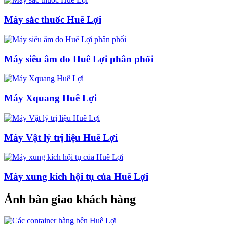
Máy sắc thuốc Huê Lợi
Máy siêu âm do Huê Lợi phân phối
Máy Xquang Huê Lợi
Máy Vật lý trị liệu Huê Lợi
Máy xung kích hội tụ của Huê Lợi
Ảnh bàn giao khách hàng