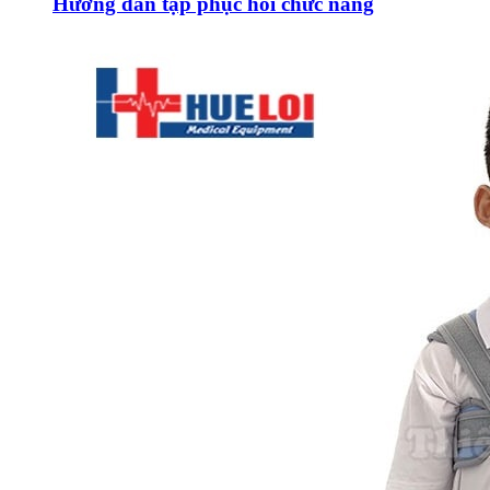
Hướng dẫn tập phục hồi chức năng