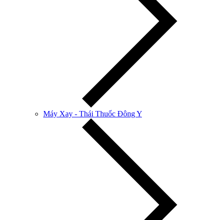
Máy Xay - Thái Thuốc Đông Y