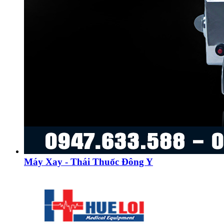
Máy Xay - Thái Thuốc Đông Y