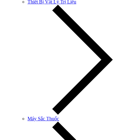
Thiết Bị Vật Lý Trị Liệu
Máy Sắc Thuốc