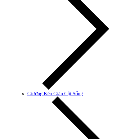
Giường Kéo Giãn Cột Sống