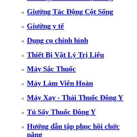
Giường Tác Động Cột Sống
Giường y tế
Dụng cụ chỉnh hình
Thiết Bị Vật Lý Trị Liệu
Máy Sắc Thuốc
Máy Làm Viên Hoàn
Máy Xay - Thái Thuốc Đông Y
Tủ Sấy Thuốc Đông Y
Hướng dẫn tập phục hồi chức
năng