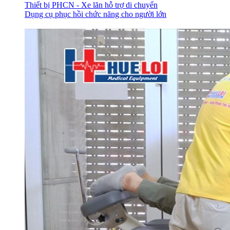
Thiết bị PHCN - Xe lăn hỗ trợ di chuyển
Dụng cụ phục hồi chức năng cho người lớn