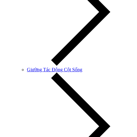
Giường Tác Động Cột Sống