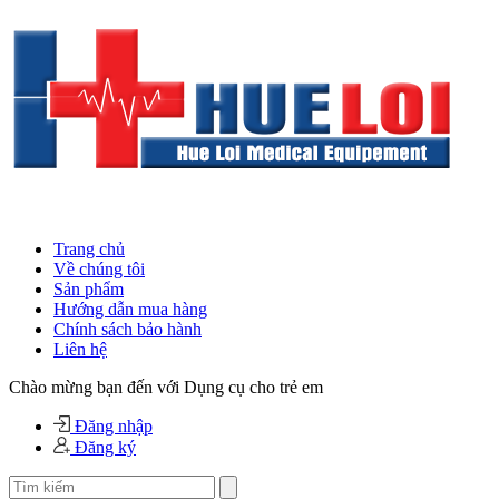
Trang chủ
Về chúng tôi
Sản phẩm
Hướng dẫn mua hàng
Chính sách bảo hành
Liên hệ
Chào mừng bạn đến với Dụng cụ cho trẻ em
Đăng nhập
Đăng ký