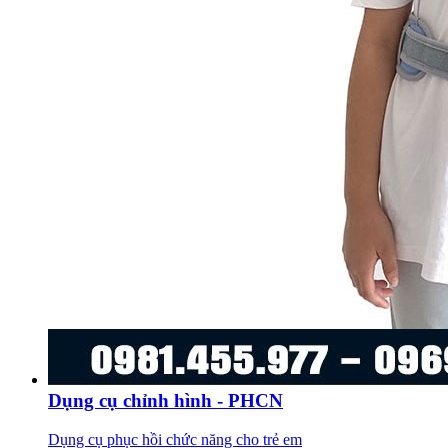
Dụng cụ chỉnh hình - PHCN
Dụng cụ phục hồi chức năng cho trẻ em