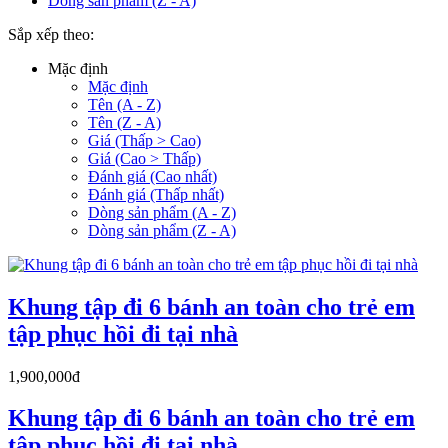
Dòng sản phẩm (Z - A)
Sắp xếp theo:
Mặc định
Mặc định
Tên (A - Z)
Tên (Z - A)
Giá (Thấp > Cao)
Giá (Cao > Thấp)
Đánh giá (Cao nhất)
Đánh giá (Thấp nhất)
Dòng sản phẩm (A - Z)
Dòng sản phẩm (Z - A)
Khung tập đi 6 bánh an toàn cho trẻ em
tập phục hồi đi tại nhà
1,900,000đ
Khung tập đi 6 bánh an toàn cho trẻ em
tập phục hồi đi tại nhà