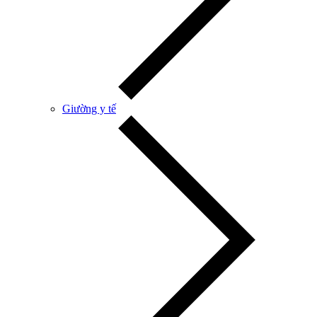
Giường y tế