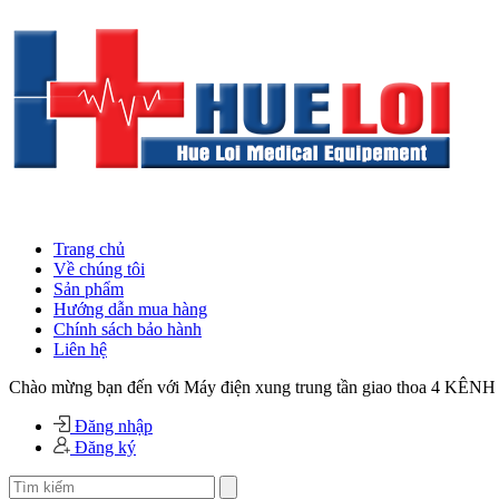
Trang chủ
Về chúng tôi
Sản phẩm
Hướng dẫn mua hàng
Chính sách bảo hành
Liên hệ
Chào mừng bạn đến với Máy điện xung trung tần giao thoa 4 KÊNH 
Đăng nhập
Đăng ký