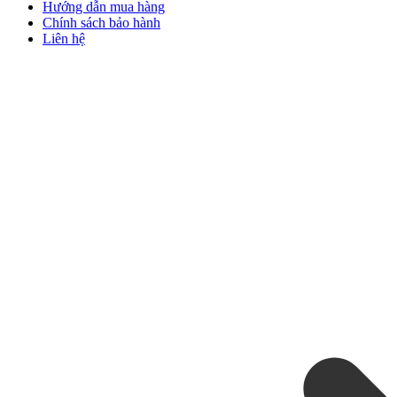
Hướng dẫn mua hàng
Chính sách bảo hành
Liên hệ