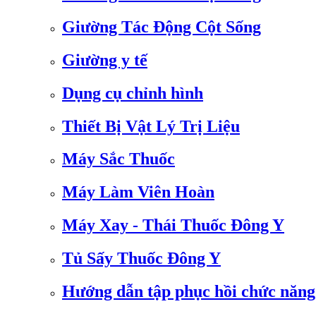
Giường Tác Động Cột Sống
Giường y tế
Dụng cụ chỉnh hình
Thiết Bị Vật Lý Trị Liệu
Máy Sắc Thuốc
Máy Làm Viên Hoàn
Máy Xay - Thái Thuốc Đông Y
Tủ Sấy Thuốc Đông Y
Hướng dẫn tập phục hồi chức năng