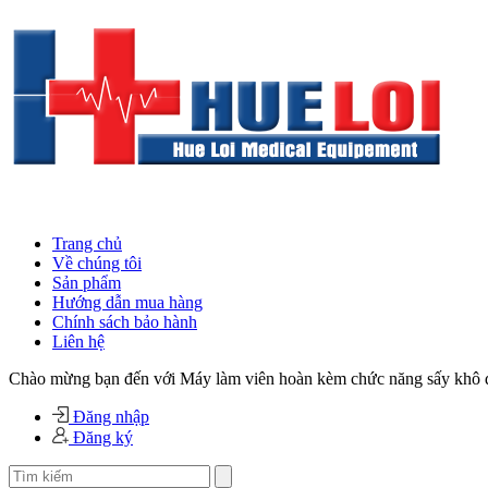
Trang chủ
Về chúng tôi
Sản phẩm
Hướng dẫn mua hàng
Chính sách bảo hành
Liên hệ
Chào mừng bạn đến với Máy làm viên hoàn kèm chức năng sấy khô
Đăng nhập
Đăng ký