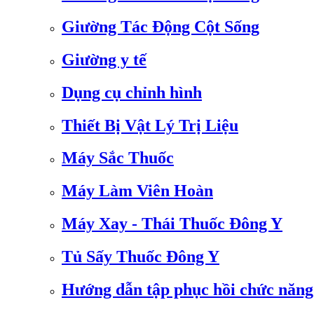
Giường Tác Động Cột Sống
Giường y tế
Dụng cụ chỉnh hình
Thiết Bị Vật Lý Trị Liệu
Máy Sắc Thuốc
Máy Làm Viên Hoàn
Máy Xay - Thái Thuốc Đông Y
Tủ Sấy Thuốc Đông Y
Hướng dẫn tập phục hồi chức năng