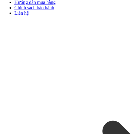
Hướng dẫn mua hàng
Chính sách bảo hành
Liên hệ