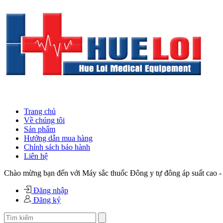
Trang chủ
Về chúng tôi
Sản phẩm
Hướng dẫn mua hàng
Chính sách bảo hành
Liên hệ
Chào mừng bạn đến với Máy sắc thuốc Đông y tự đông áp suất cao -
Đăng nhập
Đăng ký