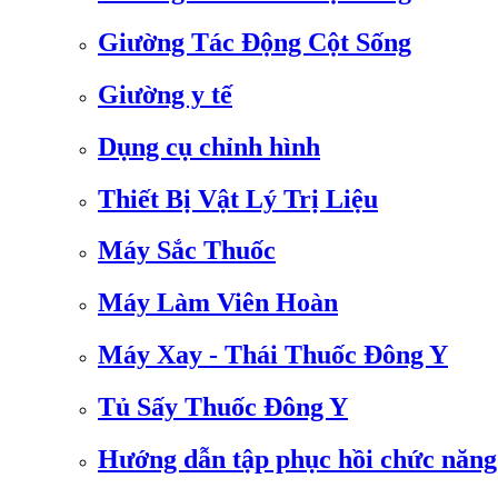
Giường Tác Động Cột Sống
Giường y tế
Dụng cụ chỉnh hình
Thiết Bị Vật Lý Trị Liệu
Máy Sắc Thuốc
Máy Làm Viên Hoàn
Máy Xay - Thái Thuốc Đông Y
Tủ Sấy Thuốc Đông Y
Hướng dẫn tập phục hồi chức năng