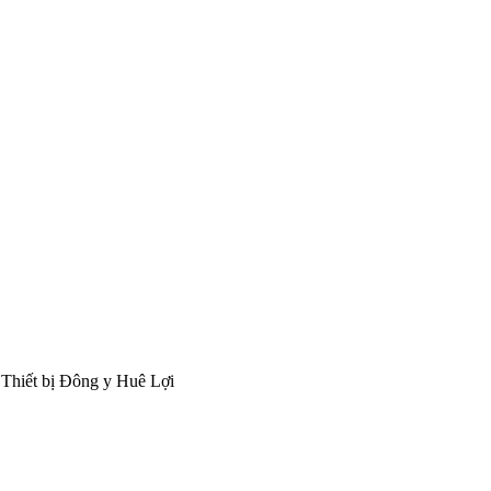
 Thiết bị Đông y Huê Lợi