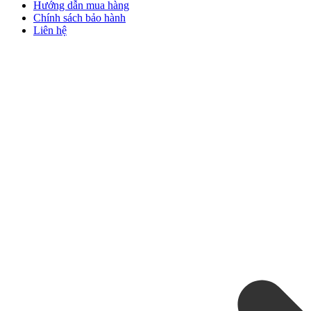
Hướng dẫn mua hàng
Chính sách bảo hành
Liên hệ