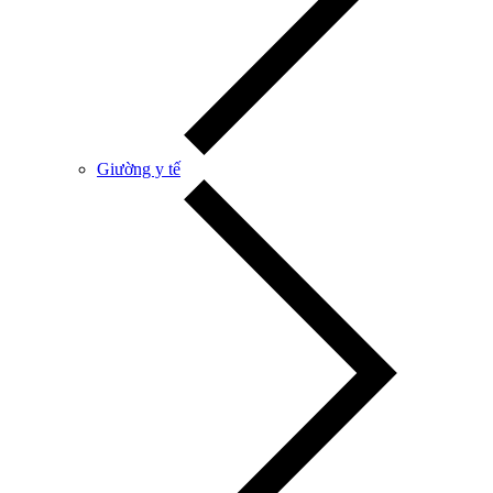
Giường y tế