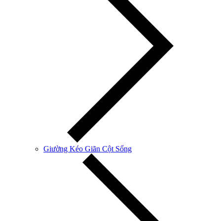
Giường Kéo Giãn Cột Sống