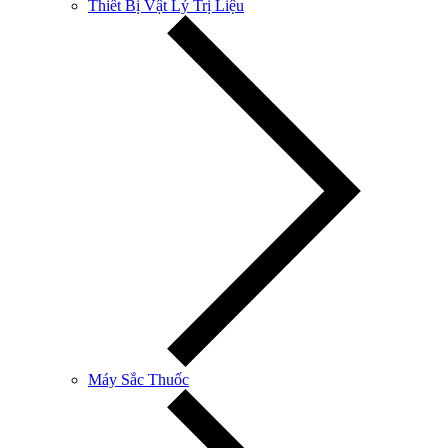
Thiết Bị Vật Lý Trị Liệu
Máy Sắc Thuốc