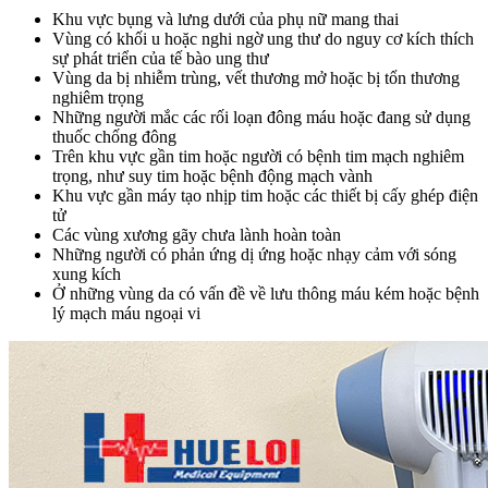
Khu vực bụng và lưng dưới của phụ nữ mang thai
Vùng có khối u hoặc nghi ngờ ung thư do nguy cơ kích thích
sự phát triển của tế bào ung thư
Vùng da bị nhiễm trùng, vết thương mở hoặc bị tổn thương
nghiêm trọng
Những người mắc các rối loạn đông máu hoặc đang sử dụng
thuốc chống đông
Trên khu vực gần tim hoặc người có bệnh tim mạch nghiêm
trọng, như suy tim hoặc bệnh động mạch vành
Khu vực gần máy tạo nhịp tim hoặc các thiết bị cấy ghép điện
tử
Các vùng xương gãy chưa lành hoàn toàn
Những người có phản ứng dị ứng hoặc nhạy cảm với sóng
xung kích
Ở những vùng da có vấn đề về lưu thông máu kém hoặc bệnh
lý mạch máu ngoại vi