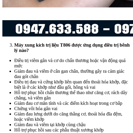
Máy xung kích trị liệu T806 được ứng dụng điều trị bênh
lý nào?
Điều trị viêm gân và cơ do chấn thương hoặc vận động quá
mức
Giảm đau và viêm ở cân gan chân, thường gây ra cảm giác
đau gót chân
Điều trị đau và cứng khớp liên quan đến thoái hóa khớp, đặc
biệt là ở các khớp như đầu gối, hông và vai
Hỗ trợ phục hồi chấn thương thể thao như căng cơ, rách dây
chằng, và viêm gân
Giảm đau cơ mãn tính và các điểm kích hoạt trong cơ bắp
Chứng vôi hóa gân vai
Giảm đau lưng dưới do căng thẳng cơ, thoái hóa đĩa đệm,
hoặc viêm khớp
Giảm đau và viêm tại khớp cùng chậu
Hỗ trợ phục hồi sau các phẫu thuật xương khớp