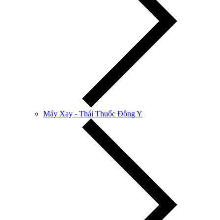
Máy Xay - Thái Thuốc Đông Y