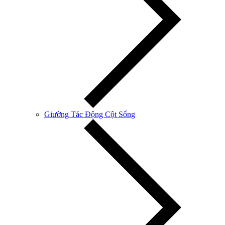
Giường Tác Động Cột Sống