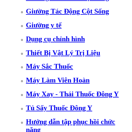
Giường Tác Động Cột Sống
Giường y tế
Dụng cụ chỉnh hình
Thiết Bị Vật Lý Trị Liệu
Máy Sắc Thuốc
Máy Làm Viên Hoàn
Máy Xay - Thái Thuốc Đông Y
Tủ Sấy Thuốc Đông Y
Hướng dẫn tập phục hồi chức
năng