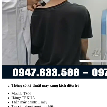
Thông số kỹ thuật máy xung kích
điều trị
Model: T806
Hãng: TEXUA
Thân máy chính: 1 máy
Tay cầm dạng súng : 2 chiếc