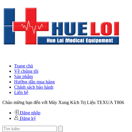
Trang chủ
Về chúng tôi
Sản phẩm
Hướng dẫn mua hàng
Chính sách bảo hành
Liên hệ
Chào mừng bạn đến với Máy Xung Kích Trị Liệu TEXUA T806
Đăng nhập
Đăng ký