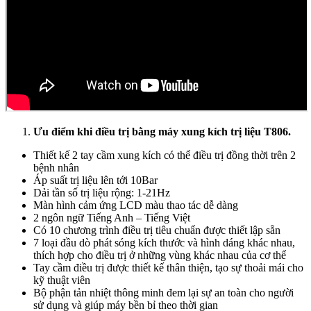
Ưu điểm khi điều trị bằng máy xung kích trị liệu T806.
Thiết kế 2 tay cầm xung kích có thể điều trị đồng thời trên 2
bệnh nhân
Áp suất trị liệu lên tới 10Bar
Dải tần số trị liệu rộng: 1-21Hz
Màn hình cảm ứng LCD màu thao tác dễ dàng
2 ngôn ngữ Tiếng Anh – Tiếng Việt
Có 10 chương trình điều trị tiêu chuẩn được thiết lập sẵn
7 loại đầu dò phát sóng kích thước và hình dáng khác nhau,
thích hợp cho điều trị ở những vùng khác nhau của cơ thể
Tay cầm điều trị được thiết kế thân thiện, tạo sự thoải mái cho
kỹ thuật viên
Bộ phận tản nhiệt thông minh đem lại sự an toàn cho người
sử dụng và giúp máy bền bỉ theo thời gian