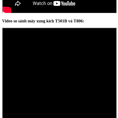
Video so sánh máy xung kích T501B và T806: