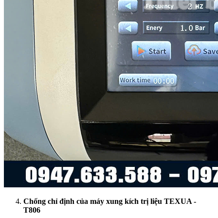
Chống chỉ định của máy xung kích trị liệu
TEXUA -
T806