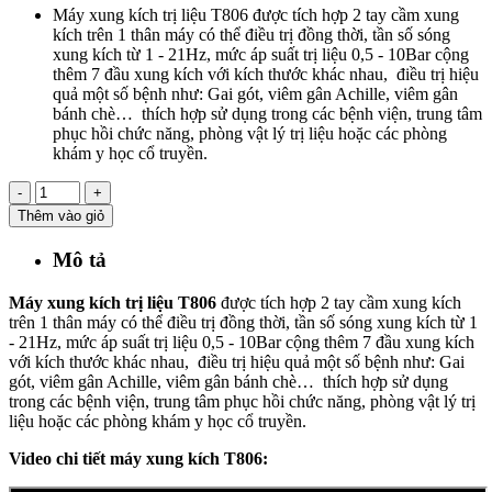
Máy xung kích trị liệu T806 được tích hợp 2 tay cầm xung
kích trên 1 thân máy có thể điều trị đồng thời, tần số sóng
xung kích từ 1 - 21Hz, mức áp suất trị liệu 0,5 - 10Bar cộng
thêm 7 đầu xung kích với kích thước khác nhau, điều trị hiệu
quả một số bệnh như: Gai gót, viêm gân Achille, viêm gân
bánh chè… thích hợp sử dụng trong các bệnh viện, trung tâm
phục hồi chức năng, phòng vật lý trị liệu hoặc các phòng
khám y học cổ truyền.
-
+
Thêm vào giỏ
Mô tả
Máy xung kích trị liệu T806
được tích hợp 2 tay cầm xung kích
trên 1 thân máy có thể điều trị đồng thời, tần số sóng xung kích từ 1
- 21Hz, mức áp suất trị liệu 0,5 - 10Bar cộng thêm 7 đầu xung kích
với kích thước khác nhau, điều trị hiệu quả một số bệnh như: Gai
gót, viêm gân Achille, viêm gân bánh chè… thích hợp sử dụng
trong các bệnh viện, trung tâm phục hồi chức năng, phòng vật lý trị
liệu hoặc các phòng khám y học cổ truyền.
Video chi tiết máy xung kích T806: