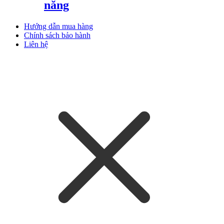
năng
Hướng dẫn mua hàng
Chính sách bảo hành
Liên hệ