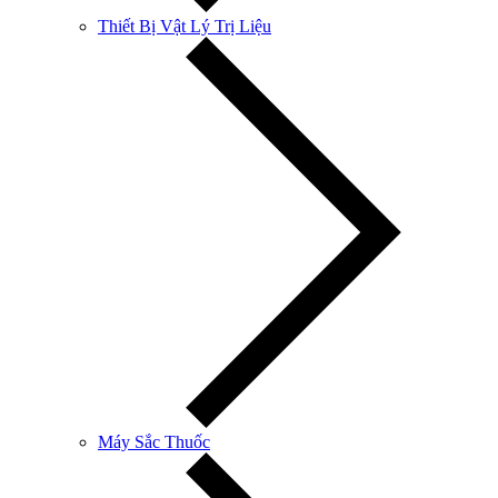
Thiết Bị Vật Lý Trị Liệu
Máy Sắc Thuốc