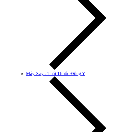
Máy Xay - Thái Thuốc Đông Y