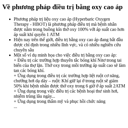
Về phương pháp điều trị bằng oxy cao áp
Phương pháp trị liệu oxy cao áp (Hyperbaric Oxygen
Therapy - HBOT) là phương pháp điều trị mà bệnh nhân
được nằm trong buồng kín thở oxy 100% với áp suất cao hơn
áp suất khí quyển 1 ATM
Hiện nay trên thế giới, điều trị bằng oxy cao áp đang bắt đầu
được chỉ định trong nhiều lĩnh vực, và có nhiều nghiên cứu
chuyên sâu
Một số ví dụ minh họa cho việc điều trị bằng oxy cao áp:
+ Điều trị các trường hợp thuyên tắc bóng khí Nitơ trong tai
biến của thợ lặn. Thở oxy trong môi trường áp suất cao sẽ làm
tan các bóng khí.
+ Ứng dụng trong điều trị các trường hợp liệt ruột cơ năng,
chướng hơi dạ dày – ruột: Khí giữ lại ở trong ruột sẽ giảm
50% khi bệnh nhân được thở oxy trong 6 giờ ở áp suất 2ATM
+ Ứng dụng trong việc điều trị các bệnh hoại thư sinh hơi,
nhiễm trùng lâu ngày...
+ Ứng dụng trong thẩm mỹ và phục hồi chức năng
...