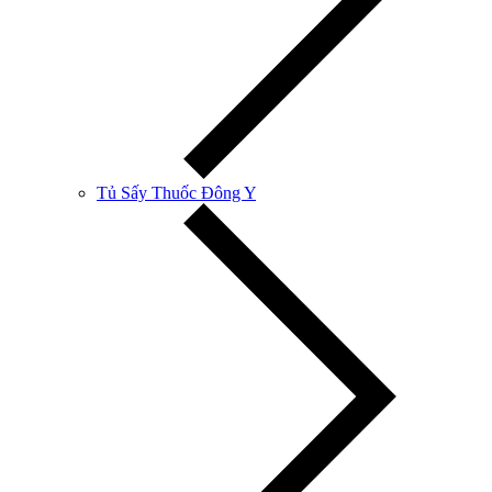
Tủ Sấy Thuốc Đông Y