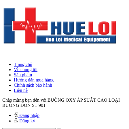
Trang chủ
Về chúng tôi
Sản phẩm
Hướng dẫn mua hàng
Chính sách bảo hành
Liên hệ
Chào mừng bạn đến với BUỒNG OXY ÁP SUẤT CAO LOẠI
BUỒNG ĐƠN ST-901
Đăng nhập
Đăng ký