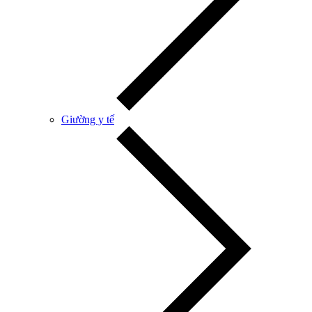
Giường y tế