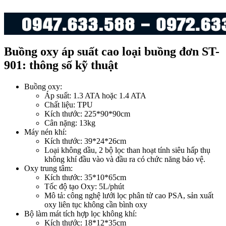
Buồng oxy áp suất cao loại buồng đơn ST-
901: thông số kỹ thuật
Buồng oxy:
Áp suất: 1.3 ATA hoặc 1.4 ATA
Chất liệu: TPU
Kích thước: 225*90*90cm
Cân nặng: 13kg
Máy nén khí:
Kích thước: 39*24*26cm
Loại không dầu, 2 bộ lọc than hoạt tính siêu hấp thụ
không khí đầu vào và đầu ra có chức năng bảo vệ.
Oxy trung tâm:
Kích thước: 35*10*65cm
Tốc độ tạo Oxy: 5L/phút
Mô tả: công nghệ lưới lọc phân tử cao PSA, sản xuất
oxy liên tục không cần bình oxy
Bộ làm mát tích hợp lọc không khí:
Kích thước: 18*12*35cm