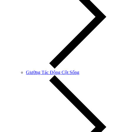
Giường Tác Động Cột Sống