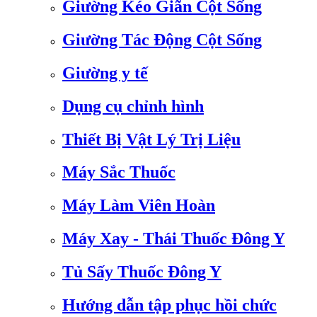
Giường Kéo Giãn Cột Sống
Giường Tác Động Cột Sống
Giường y tế
Dụng cụ chỉnh hình
Thiết Bị Vật Lý Trị Liệu
Máy Sắc Thuốc
Máy Làm Viên Hoàn
Máy Xay - Thái Thuốc Đông Y
Tủ Sấy Thuốc Đông Y
Hướng dẫn tập phục hồi chức