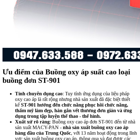
Ưu điểm của Buồng oxy áp suất cao loại
buồng đơn ST-901
Tính chuyên dụng cao
: Tuy tính ứng dụng của liệu pháp
oxy cao áp là rất rộng nhưng nhà sản xuất đã đặc biệt thiết
kế
ST-901 hướng đến chức năng phục hồi chức năng,
thẩm mỹ làm đẹp, hàn gắn vết thương đơn giản và ứng
dụng trong tập luyện thể thao - thể hình.
Xuất xứ rõ ràng
: Buồng oxy cao áp đơn ST-901 đến từ nhà
sản xuất MACY-PAN -
nhà sản xuất buồng oxy cao áp
hàng đầu của Trung Quốc
, với 13 năm hoạt động trong lĩnh
vực sản xuất buồng oxy cao áp, thông qua và đạt được các