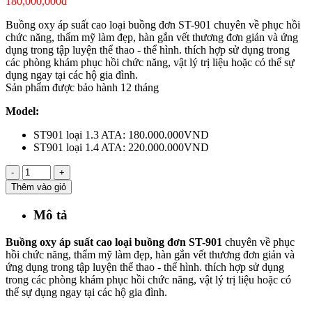
180,000,000đ
Buồng oxy áp suất cao loại buồng đơn ST-901 chuyên về phục hồi
chức năng, thẩm mỹ làm đẹp, hàn gắn vết thương đơn giản và ứng
dụng trong tập luyện thể thao - thể hình. thích hợp sử dụng trong
các phòng khám phục hồi chức năng, vật lý trị liệu hoặc có thể sự
dụng ngay tại các hộ gia đình.
Sản phẩm được bảo hành 12 tháng
Model:
ST901 loại 1.3 ATA: 180.000.000VND
ST901 loại 1.4 ATA: 220.000.000VND
-
+
Thêm vào giỏ
Mô tả
Buồng oxy áp suất cao loại buồng đơn ST-901
chuyên về phục
hồi chức năng, thẩm mỹ làm đẹp, hàn gắn vết thương đơn giản và
ứng dụng trong tập luyện thể thao - thể hình. thích hợp sử dụng
trong các phòng khám phục hồi chức năng, vật lý trị liệu hoặc có
thể sự dụng ngay tại các hộ gia đình.