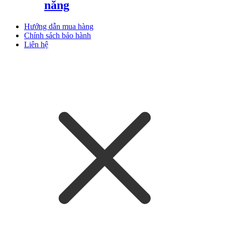
năng
Hướng dẫn mua hàng
Chính sách bảo hành
Liên hệ