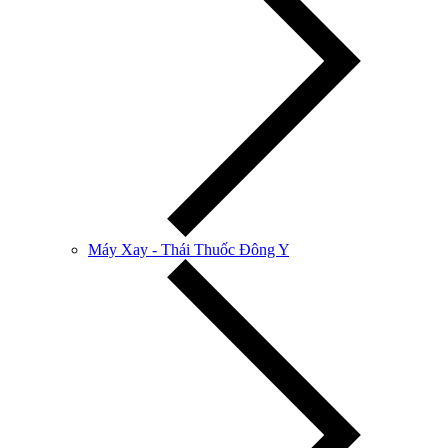
Máy Xay - Thái Thuốc Đông Y