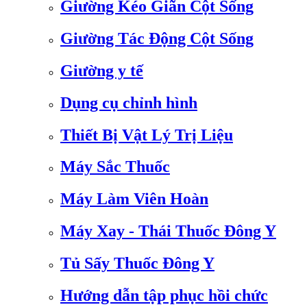
Giường Kéo Giãn Cột Sống
Giường Tác Động Cột Sống
Giường y tế
Dụng cụ chỉnh hình
Thiết Bị Vật Lý Trị Liệu
Máy Sắc Thuốc
Máy Làm Viên Hoàn
Máy Xay - Thái Thuốc Đông Y
Tủ Sấy Thuốc Đông Y
Hướng dẫn tập phục hồi chức