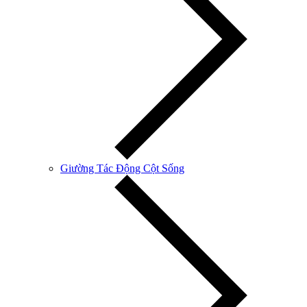
Giường Tác Động Cột Sống