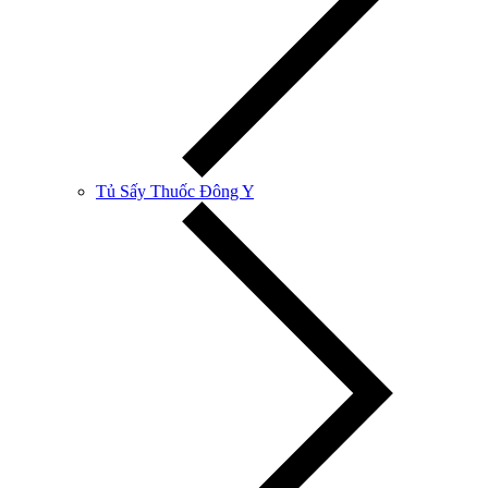
Tủ Sấy Thuốc Đông Y