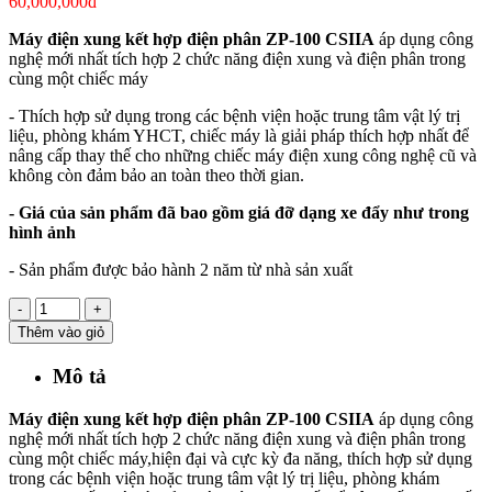
60,000,000đ
Máy điện xung kết hợp điện phân ZP-100 CSIIA
áp dụng công
nghệ mới nhất tích hợp 2 chức năng điện xung và điện phân trong
cùng một chiếc máy
- Thích hợp sử dụng trong các bệnh viện hoặc trung tâm vật lý trị
liệu, phòng khám YHCT, chiếc máy là giải pháp thích hợp nhất để
nâng cấp thay thế cho những chiếc máy điện xung công nghệ cũ và
không còn đảm bảo an toàn theo thời gian.
- Giá của sản phẩm đã bao gồm giá đỡ dạng xe đẩy như trong
hình ảnh
- Sản phẩm được bảo hành 2 năm từ nhà sản xuất
-
+
Thêm vào giỏ
Mô tả
Máy điện xung kết hợp điện phân ZP-100 CSIIA
áp dụng công
nghệ mới nhất tích hợp 2 chức năng điện xung và điện phân trong
cùng một chiếc máy,hiện đại và cực kỳ đa năng, thích hợp sử dụng
trong các bệnh viện hoặc trung tâm vật lý trị liệu, phòng khám