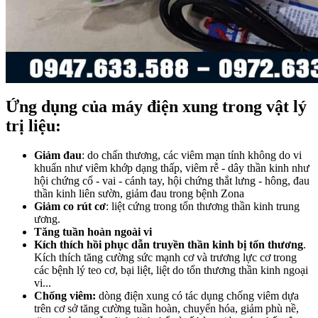
Ứng dụng của máy điện xung trong vật lý
trị liệu:
Giảm đau
: do chấn thương, các viêm mạn tính không do vi
khuẩn như viêm khớp dạng thấp, viêm rễ - dây thần kinh như
hội chứng cổ - vai - cánh tay, hội chứng thắt lưng - hông, đau
thần kinh liên sườn, giảm đau trong bệnh Zona
Giảm co rút cơ
: liệt cứng trong tổn thương thần kinh trung
ương.
Tăng tuần hoàn ngoài vi
Kích thích hồi phục dẫn truyền thần kinh bị tổn thương
.
Kích thích tăng cường sức mạnh cơ và trương lực cơ trong
các bệnh lý teo cơ, bại liệt, liệt do tổn thương thần kinh ngoại
vi...
Chống viêm:
dòng điện xung có tác dụng chống viêm dựa
trên cơ sở tăng cường tuần hoàn, chuyển hóa, giảm phù nề,