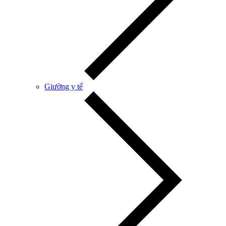
Giường y tế