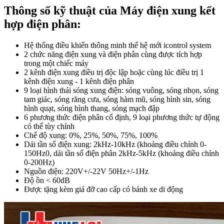
Thông số kỹ thuật của Máy điện xung kết
hợp điện phân:
Hệ thống điều khiển thông minh thế hệ mới icontrol system
2 chức năng điện xung và điện phân cùng được tích hợp
trong một chiếc máy
2 kênh điện xung điều trị độc lập hoặc cùng lúc điều trị 1
kênh điện xung - 1 kênh điện phân
9 loại hình thái sóng xung điện: sóng vuông, sóng nhọn, sóng
tam giác, sóng răng cưa, sóng hàm mũ, sóng hình sin, sóng
hình quạt, sóng hình thang, sóng mạch đập
6 phương thức điện phân cố định, 9 loại phương thức tự động
có thể tùy chỉnh
Chế độ xung: 0%, 25%, 50%, 75%, 100%
Dải tần số điện xung: 2kHz-10kHz (khoảng điều chỉnh 0-
150Hz0, dải tần số điện phân 2kHz-5kHz (khoảng điều chỉnh
0-200Hz)
Nguồn điện: 220V+/-22V 50Hz+/-1Hz
Độ ồn < 60dB
Được tặng kèm giá đỡ cao cấp có bánh xe di động