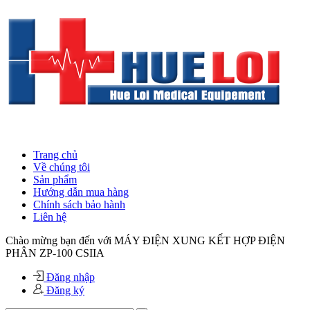
Trang chủ
Về chúng tôi
Sản phẩm
Hướng dẫn mua hàng
Chính sách bảo hành
Liên hệ
Chào mừng bạn đến với MÁY ĐIỆN XUNG KẾT HỢP ĐIỆN
PHÂN ZP-100 CSIIA
Đăng nhập
Đăng ký