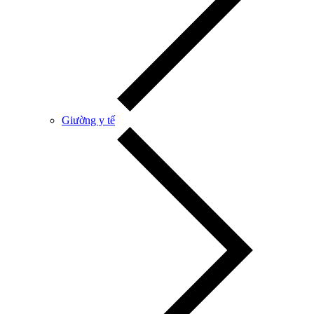
Giường y tế