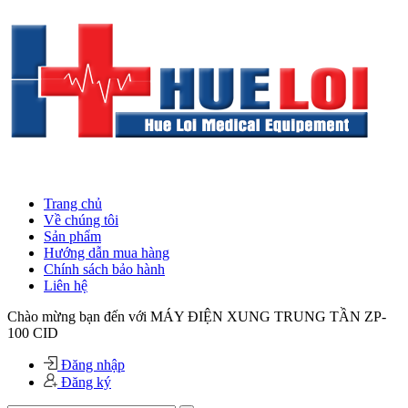
Trang chủ
Về chúng tôi
Sản phẩm
Hướng dẫn mua hàng
Chính sách bảo hành
Liên hệ
Chào mừng bạn đến với MÁY ĐIỆN XUNG TRUNG TẦN ZP-
100 CID
Đăng nhập
Đăng ký