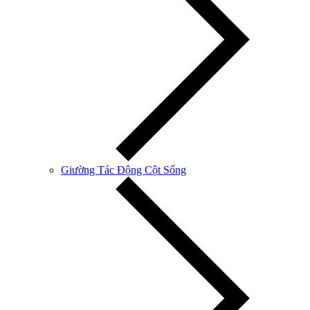
Giường Tác Động Cột Sống