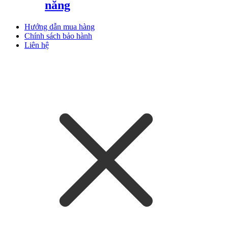
năng
Hướng dẫn mua hàng
Chính sách bảo hành
Liên hệ