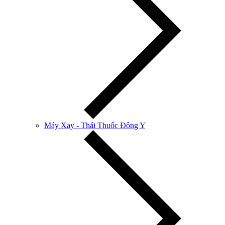
Máy Xay - Thái Thuốc Đông Y