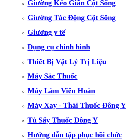
Giường Kéo Giãn Cột Sống
Giường Tác Động Cột Sống
Giường y tế
Dụng cụ chỉnh hình
Thiết Bị Vật Lý Trị Liệu
Máy Sắc Thuốc
Máy Làm Viên Hoàn
Máy Xay - Thái Thuốc Đông Y
Tủ Sấy Thuốc Đông Y
Hướng dẫn tập phục hồi chức